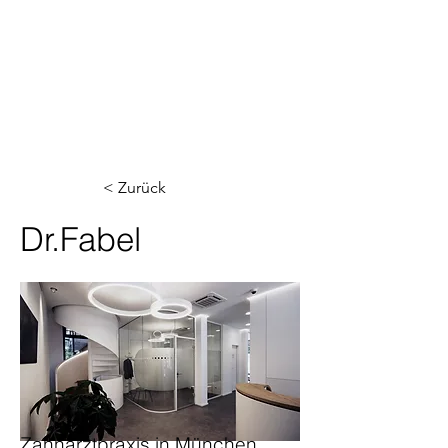
< Zurück
Dr.Fabel
Zahnarztpraxis in München